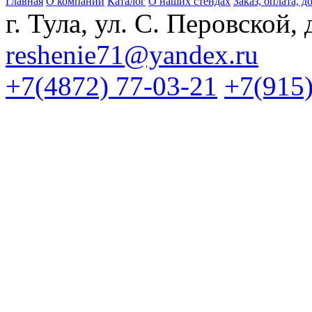
Главная
О компании
Каталог
О наших стендах
Заказ, оплата, д
г. Тула, ул. С. Перовской, 
reshenie71@yandex.ru
+7(4872) 77-03-21
+7(915)