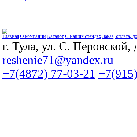
Главная
О компании
Каталог
О наших стендах
Заказ, оплата, д
г. Тула, ул. С. Перовской, 
reshenie71@yandex.ru
+7(4872) 77-03-21
+7(915)