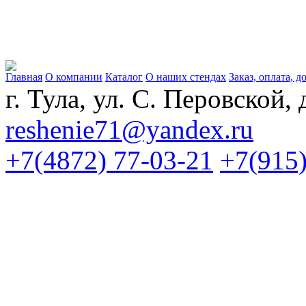
Главная
О компании
Каталог
О наших стендах
Заказ, оплата, д
г. Тула, ул. С. Перовской, 
reshenie71@yandex.ru
+7(4872) 77-03-21
+7(915)