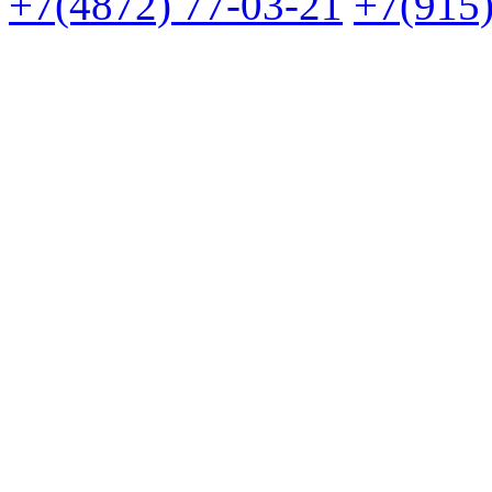
+7(4872) 77-03-21
+7(915)