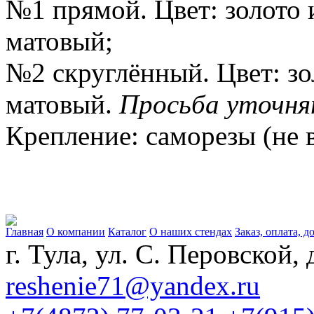
№1 прямой. Цвет: золото 
матовый;
№2 скруглённый. Цвет: зо
матовый.
Просьба уточнят
Крепление: саморезы (не в
Главная
О компании
Каталог
О наших стендах
Заказ, оплата, д
г. Тула, ул. С. Перовской, 
reshenie71@yandex.ru