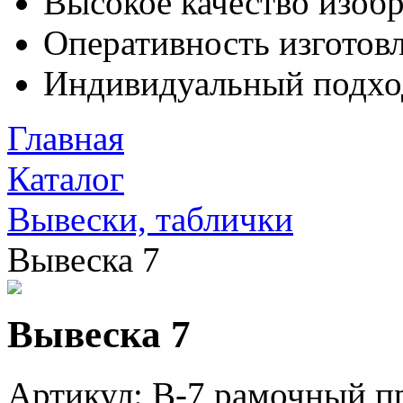
Высокое качество изоб
Оперативность изготовл
Индивидуальный подхо
Главная
Каталог
Вывески, таблички
Вывеска 7
Вывеска 7
Артикул: В-7 рамочный п