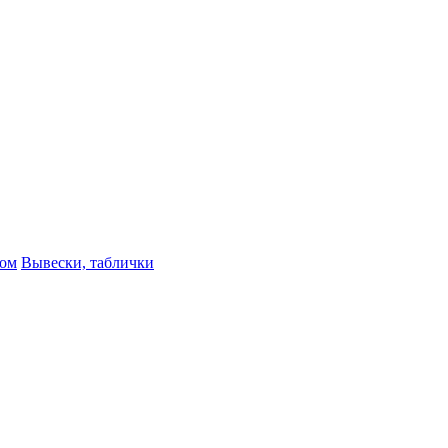
ном
Вывески, таблички