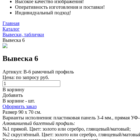
Высокое качество изображения!
Оперативность изготовления и поставки!
Индивидуальный подход!
Главная
Каталог
Вывески, таблички
Вывеска 6
Вывеска 6
Артикул: В-6 рамочный профиль
Цена: по запросу руб.
В корзину
Добавить
В корзине - шт.
Оформить заказ
Размер 90 х 70 см.
Варианты исполнения: пластиковая панель 3-4 мм., прямая УФ
Алюминиевый багетный профиль:
№1 прямой. Цвет: золото или серебро, глянцевый/матовый;
№2 скруглённый. Цвет: золото или серебро, глянцевый/матовы