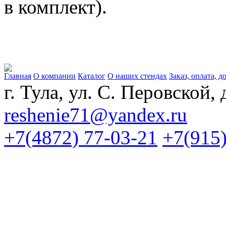
в комплект).
Главная
О компании
Каталог
О наших стендах
Заказ, оплата, д
г. Тула, ул. С. Перовской, 
reshenie71@yandex.ru
+7(4872) 77-03-21
+7(915)