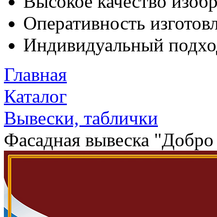
Высокое качество изоб
Оперативность изготовл
Индивидуальный подхо
Главная
Каталог
Вывески, таблички
Фасадная вывеска "Добро