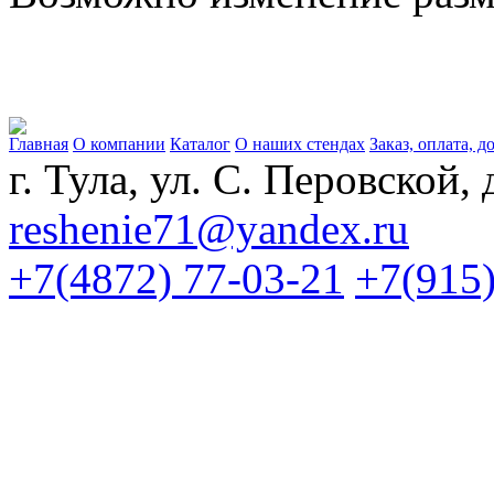
Главная
О компании
Каталог
О наших стендах
Заказ, оплата, д
г. Тула, ул. С. Перовской, 
reshenie71@yandex.ru
+7(4872) 77-03-21
+7(915)