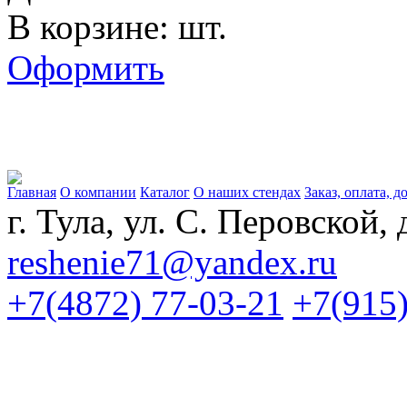
В корзине: шт.
Оформить
Главная
О компании
Каталог
О наших стендах
Заказ, оплата, д
г. Тула, ул. С. Перовской, 
reshenie71@yandex.ru
+7(4872) 77-03-21
+7(915)