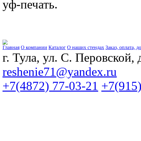
уф-печать.
Главная
О компании
Каталог
О наших стендах
Заказ, оплата, д
г. Тула, ул. С. Перовской, 
reshenie71@yandex.ru
+7(4872) 77-03-21
+7(915)