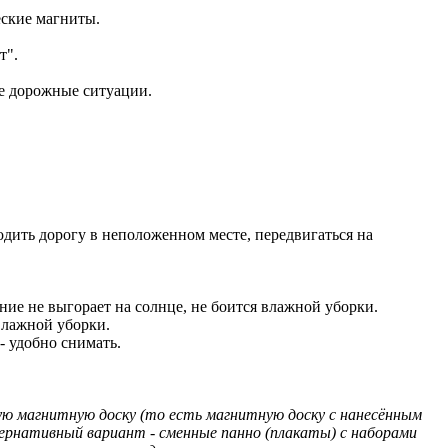
еские магниты.
т".
ые дорожные ситуации.
ходить дорогу в неположенном месте, передвигаться на
ение не выгорает на солнце, не боится влажной уборки.
влажной уборки.
- удобно снимать.
ю магнитную доску (то есть магнитную доску с нанесённым
рнативный вариант - сменные панно (плакаты) с наборами