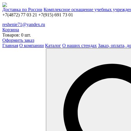
Доставка по России
Комплексное оснащение учебных учрежде
+7(4872) 77 03 21
+7(915) 691 73 01
reshenie71@yandex.ru
Корзина
Товаров: 0 шт.
Оформить заказ
Главная
О компании
Каталог
О наших стендах
Заказ, оплата, д