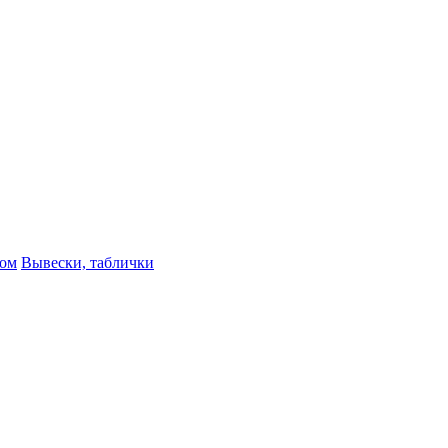
ном
Вывески, таблички