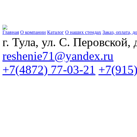
Главная
О компании
Каталог
О наших стендах
Заказ, оплата, д
г. Тула, ул. С. Перовской, 
reshenie71@yandex.ru
+7(4872) 77-03-21
+7(915)