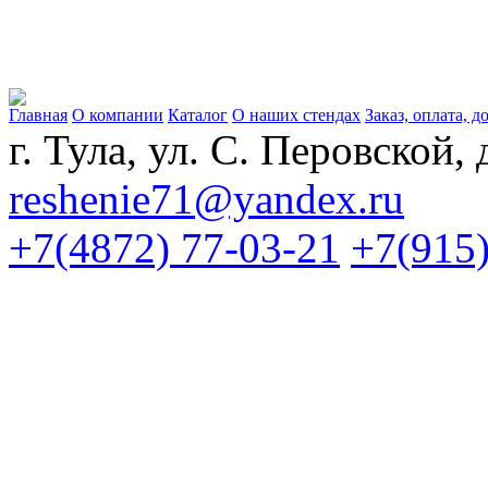
Главная
О компании
Каталог
О наших стендах
Заказ, оплата, д
г. Тула, ул. С. Перовской, 
reshenie71@yandex.ru
+7(4872) 77-03-21
+7(915)