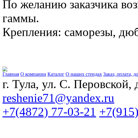
По желанию заказчика во
гаммы.
Крепления: саморезы, дюб
Главная
О компании
Каталог
О наших стендах
Заказ, оплата, д
г. Тула, ул. С. Перовской, 
reshenie71@yandex.ru
+7(4872) 77-03-21
+7(915)