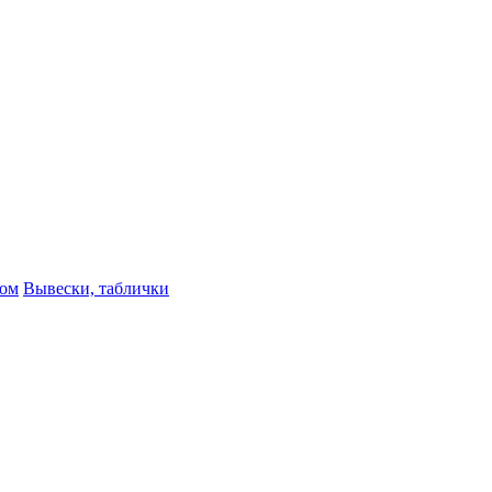
ном
Вывески, таблички