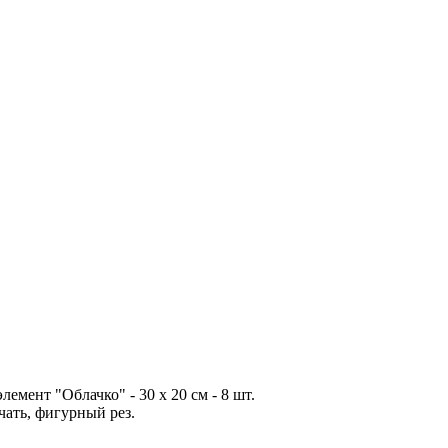
элемент "Облачко" - 30 х 20 см - 8 шт.
чать, фигурный рез.