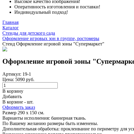
Высокое качество изображения!
Оперативность изготовления и поставки!
Индивидуальный подход!
Главная
Каталог
Стенды для детского сада
Оформление игровых зон в группе, ростомеры
Стенд Оформление игровой зоны "Супермаркет"
Оформление игровой зоны "Супермарк
Артикул: 19-1
Цена: 5090 руб.
В корзину
Добавить
В корзине - шт.
Оформить заказ
Размер 290 х 150 см.
Варианты исполнения: баннерная ткань.
По Вашему желанию размеры быть изменены.
Дополнительная обработка: проклеивание по периметру для усил