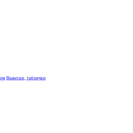
ном
Вывески, таблички