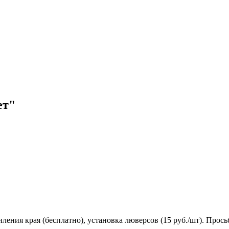
ет"
ения края (бесплатно), установка люверсов (15 руб./шт). Просьб