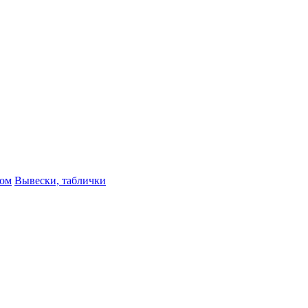
ном
Вывески, таблички