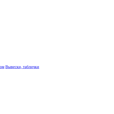
ном
Вывески, таблички