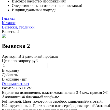
Высокое качество изображения!
Оперативность изготовления и поставки!
Индивидуальный подход!
Главная
Каталог
Вывески, таблички
Вывеска 2
Вывеска 2
Артикул: В-2 рамочный профиль
Цена: по запросу руб.
В корзину
Добавить
В корзине - шт.
Оформить заказ
Размер 60 х 60 см.
Варианты исполнения: пластиковая панель 3-4 мм., прямая УФ
Алюминиевый багетный профиль:
№1 прямой. Цвет: золото или серебро, глянцевый/матовый;
№2 скруглённый. Цвет: золото или серебро, глянцевый/матовы