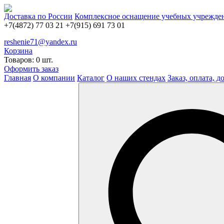
Доставка по России
Комплексное оснащение учебных учрежде
+7(4872) 77 03 21
+7(915) 691 73 01
reshenie71@yandex.ru
Корзина
Товаров: 0 шт.
Оформить заказ
Главная
О компании
Каталог
О наших стендах
Заказ, оплата, д